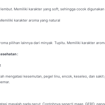
 lembut. Memiliki karakter yang soft, sehingga cocok digunakan
 Memiliki karakter aroma yang natural
aroma pilihan lainnya dari minyak Tupitu. Memiliki karakter arom
kesehatan :
t
ah mengatasi kesemutan, pegel linu, encok, keseleo, dan sakit 
memar.
gatasi masalah pada perut. Contohnya seperti maag, GERD, gang