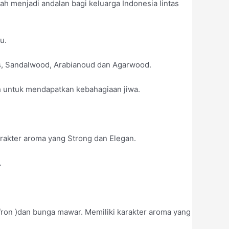
ah menjadi andalan bagi keluarga Indonesia lintas
u.
ass, Sandalwood, Arabianoud dan Agarwood.
uh untuk mendapatkan kebahagiaan jiwa.
karakter aroma yang Strong dan Elegan.
.
fron )dan bunga mawar. Memiliki karakter aroma yang