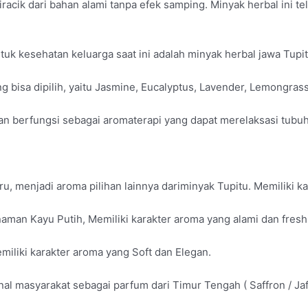
cik dari bahan alami tanpa efek samping. Minyak herbal ini tel
tuk kesehatan keluarga saat ini adalah minyak herbal jawa Tupit
ng bisa dipilih, yaitu Jasmine, Eucalyptus, Lavender, Lemongr
dan berfungsi sebagai aromaterapi yang dapat merelaksasi tub
ru, menjadi aroma pilihan lainnya dariminyak Tupitu. Memiliki 
naman Kayu Putih, Memiliki karakter aroma yang alami dan fresh
miliki karakter aroma yang Soft dan Elegan.
al masyarakat sebagai parfum dari Timur Tengah ( Saffron / Ja