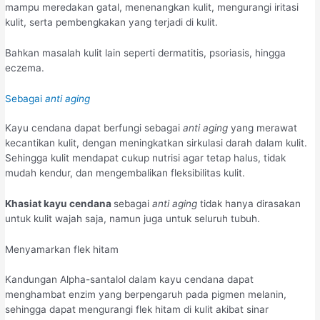
mampu meredakan gatal, menenangkan kulit, mengurangi iritasi
kulit, serta pembengkakan yang terjadi di kulit.
Bahkan masalah kulit lain seperti dermatitis, psoriasis, hingga
eczema.
Sebagai
anti aging
Kayu cendana dapat berfungi sebagai
anti aging
yang merawat
kecantikan kulit, dengan meningkatkan sirkulasi darah dalam kulit.
Sehingga kulit mendapat cukup nutrisi agar tetap halus, tidak
mudah kendur, dan mengembalikan fleksibilitas kulit.
Khasiat kayu cendana
sebagai
anti aging
tidak hanya dirasakan
untuk kulit wajah saja, namun juga untuk seluruh tubuh.
Menyamarkan flek hitam
Kandungan Alpha-santalol dalam kayu cendana dapat
menghambat enzim yang berpengaruh pada pigmen melanin,
sehingga dapat mengurangi flek hitam di kulit akibat sinar