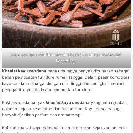
Kayu cendana memiliki banyak khasiat untuk kesehatan dan
kecantikan.
Khasiat kayu cendana
pada umumnya banyak digunakan sebagai
bahan pembuatan furniture rumah tangga. Dalam pasar komoditas,
kayu cendana dihargai dengan nilai tinggi dan seringkali menjadi
pengganti kayu jati dalam pembuatan furniture.
Faktanya, ada banyak
khasiat kayu cendana
yang menakjubkan
dalam menjaga kesehatan dan kecantikan. Kayu cendana juga
banyak dijadikan parfum dan aromaterapi.
Bahkan
khasiat kayu cendana
telah diterapkan sejak zaman India