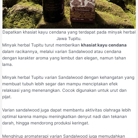
Dapatkan khasiat kayu cendana yang terdapat pada minyak herbal
Jawa Tupitu.
Minyak herbal Tupitu turut memberikan
khasiat kayu cendana
dalam racikannya, melalui varian Sandalwood atau cendana
dengan karakter aroma yang lembut dan elegan, namun tahan
lama.
Minyak herbal Tupitu varian Sandalwood dengan kehangatan yang
membuat tubuh lebih segar dan mampu menciptakan efek
relaksasi yang menenangkan. Cocok digunakan untuk urut dan
pijat.
Varian sandalwood juga dapat membantu aktivitas olahraga lebih
optimal karena mampu meningkatkan denyut nadi dan tekanan
darah, hingga mendorong produksi keringat.
Menghirup aromaterapi varian Sandalwood juga memudahkan