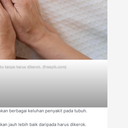
tu tanpa harus dikerok. (freepik.com)
nkan berbagai keluhan penyakit pada tubuh.
kan jauh lebih baik daripada harus dikerok.