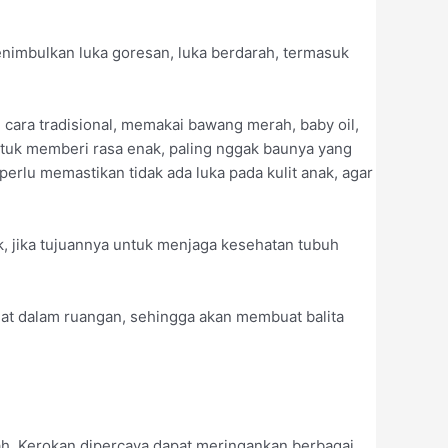
enimbulkan luka goresan, luka berdarah, termasuk
 cara tradisional, memakai bawang merah, baby oil,
ntuk memberi rasa enak, paling nggak baunya yang
erlu memastikan tidak ada luka pada kulit anak, agar
k, jika tujuannya untuk menjaga kesehatan tubuh
at dalam ruangan, sehingga akan membuat balita
h. Kerokan dipercaya dapat meringankan berbagai