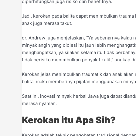
diperhitungkan juga risiko dan benefitnya.
Jadi, kerokan pada balita dapat menimbulkan trauma 
anak juga merasa takut.
dr. Andrew juga menjelaskan, “Ya sebenarnya kalau n
minyak angin yang diolesi itu jauh lebih menghanga
menghangatkan, ya silakan selama itu tidak berbahaya
tidak berisiko menimbulkan penyakit kulit,” ungkap d
Kerokan jelas menimbulkan traumatik dan anak akan m
balita, maka memberinya pijatan menggunakan minyak 
Saat ini, inovasi minyak herbal Jawa juga dapat dian
merasa nyaman.
Kerokan itu Apa Sih?
Kerokan adalah teknik pengobatan tradisional deng