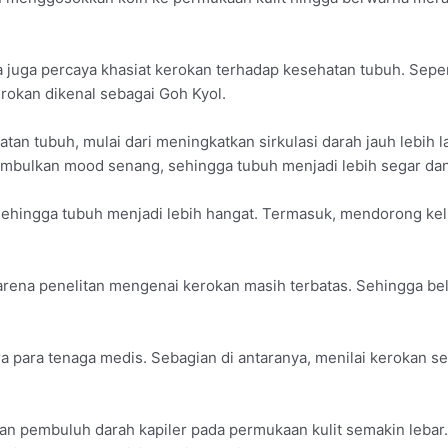
 juga percaya khasiat kerokan terhadap kesehatan tubuh. Sepe
rokan dikenal sebagai Goh Kyol.
an tubuh, mulai dari meningkatkan sirkulasi darah jauh lebih 
bulkan mood senang, sehingga tubuh menjadi lebih segar da
 sehingga tubuh menjadi lebih hangat. Termasuk, mendorong kel
karena penelitan mengenai kerokan masih terbatas. Sehingga b
a para tenaga medis. Sebagian di antaranya, menilai kerokan s
an pembuluh darah kapiler pada permukaan kulit semakin lebar.