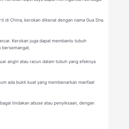
rti di China, kerokan dikenal dengan nama Gua Sha.
lancar. Kerokan juga dapat membantu tubuh
n bersemangat.
uar angin atau racun dalam tubuh yang efeknya
elum ada bukti kuat yang membenarkan manfaat
ebagai tindakan
abuse
atau penyiksaan, dengan