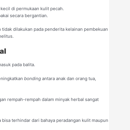
kecil di permukaan kulit pecah.
ipakai secara bergantian.
n tidak dilakukan pada penderita kelainan pembekuan
elitus.
al
asuk pada balita.
eningkatkan
bonding
antara anak dan orang tua,
ungan rempah-rempah dalam minyak herbal sangat
 bisa terhindar dari bahaya peradangan kulit maupun