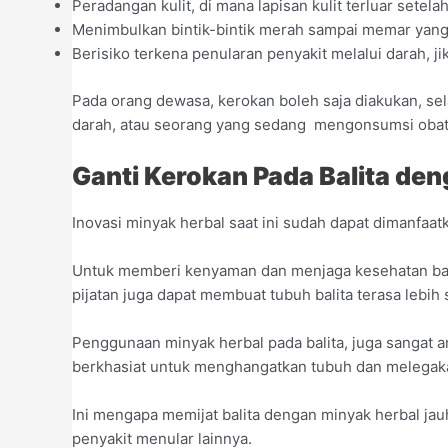
Peradangan kulit, di mana lapisan kulit terluar setel
Menimbulkan bintik-bintik merah sampai memar yang b
Berisiko terkena penularan penyakit melalui darah, jik
Pada orang dewasa, kerokan boleh saja diakukan, se
darah, atau seorang yang sedang mengonsumsi obat p
Ganti Kerokan Pada Balita de
Inovasi minyak herbal saat ini sudah dapat dimanfaat
Untuk memberi kenyaman dan menjaga kesehatan bali
pijatan juga dapat membuat tubuh balita terasa lebih 
Penggunaan minyak herbal pada balita, juga sangat 
berkhasiat untuk menghangatkan tubuh dan melegak
Ini mengapa memijat balita dengan minyak herbal ja
penyakit menular lainnya.