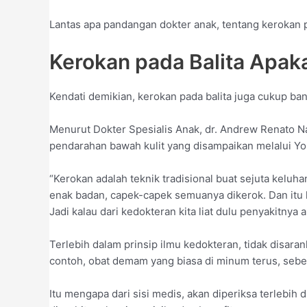
Lantas apa pandangan dokter anak, tentang kerokan pa
Kerokan pada Balita Apa
Kendati demikian, kerokan pada balita juga cukup ba
Menurut Dokter Spesialis Anak, dr. Andrew Renato N
pendarahan bawah kulit yang disampaikan melalui Yo
“Kerokan adalah teknik tradisional buat sejuta kelu
enak badan, capek-capek semuanya dikerok. Dan itu 
Jadi kalau dari kedokteran kita liat dulu penyakitnya a
Terlebih dalam prinsip ilmu kedokteran, tidak disa
contoh, obat demam yang biasa di minum terus, sebe
Itu mengapa dari sisi medis, akan diperiksa terlebih