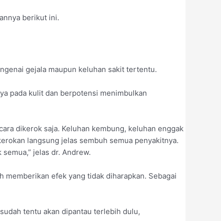
nnya berikut ini.
ngenai gejala maupun keluhan sakit tertentu.
nya pada kulit dan berpotensi menimbulkan
n cara dikerok saja. Keluhan kembung, keluhan enggak
 kerokan langsung jelas sembuh semua penyakitnya.
uk semua,” jelas dr. Andrew.
ah memberikan efek yang tidak diharapkan. Sebagai
sudah tentu akan dipantau terlebih dulu,