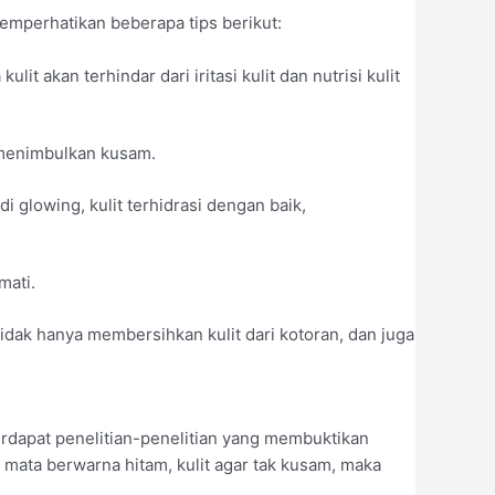
emperhatikan beberapa tips berikut:
t akan terhindar dari iritasi kulit dan nutrisi kulit
 menimbulkan kusam.
 glowing, kulit terhidrasi dengan baik,
mati.
tidak hanya membersihkan kulit dari kotoran, dan juga
 terdapat penelitian-penelitian yang membuktikan
g mata berwarna hitam, kulit agar tak kusam, maka