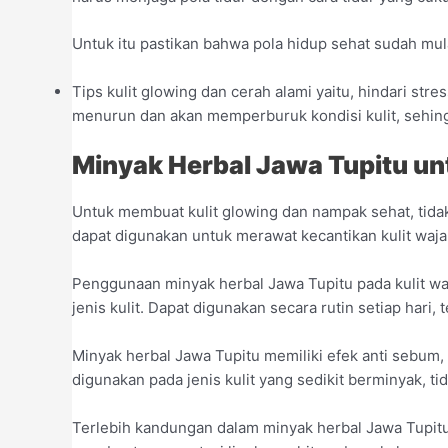
Untuk itu pastikan bahwa pola hidup sehat sudah mul
Tips kulit glowing dan cerah alami yaitu, hindari st
menurun dan akan memperburuk kondisi kulit, sehin
Minyak Herbal Jawa Tupitu u
Untuk membuat kulit glowing dan nampak sehat, tida
dapat digunakan untuk merawat kecantikan kulit waja
Penggunaan minyak herbal Jawa Tupitu pada kulit wa
jenis kulit. Dapat digunakan secara rutin setiap hari,
Minyak herbal Jawa Tupitu memiliki efek anti sebum
digunakan pada jenis kulit yang sedikit berminyak, ti
Terlebih kandungan dalam minyak herbal Jawa Tupitu 