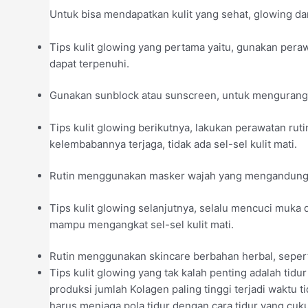
Untuk bisa mendapatkan kulit yang sehat, glowing da
Tips kulit glowing yang pertama yaitu, gunakan perawat
dapat terpenuhi.
Gunakan sunblock atau sunscreen, untuk mengurangi
Tips kulit glowing berikutnya, lakukan perawatan rut
kelembabannya terjaga, tidak ada sel-sel kulit mati.
Rutin menggunakan masker wajah yang mengandung b
Tips kulit glowing selanjutnya, selalu mencuci muka 
mampu mengangkat sel-sel kulit mati.
Rutin menggunakan skincare berbahan herbal, seper
Tips kulit glowing yang tak kalah penting adalah tid
produksi jumlah Kolagen paling tinggi terjadi waktu 
harus menjaga pola tidur dengan cara tidur yang cuku