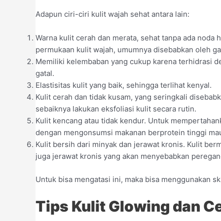
Adapun ciri-ciri kulit wajah sehat antara lain:
Warna kulit cerah dan merata, sehat tanpa ada noda 
permukaan kulit wajah, umumnya disebabkan oleh gan
Memiliki kelembaban yang cukup karena terhidrasi den
gatal.
Elastisitas kulit yang baik, sehingga terlihat kenyal.
Kulit cerah dan tidak kusam, yang seringkali disebab
sebaiknya lakukan eksfoliasi kulit secara rutin.
Kulit kencang atau tidak kendur. Untuk mempertahan
dengan mengonsumsi makanan berprotein tinggi ma
Kulit bersih dari minyak dan jerawat kronis. Kulit be
juga jerawat kronis yang akan menyebabkan peregan
Untuk bisa mengatasi ini, maka bisa menggunakan sk
Tips Kulit Glowing dan C