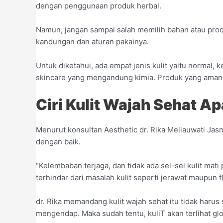
dengan penggunaan produk herbal.
Namun, jangan sampai salah memilih bahan atau prod
kandungan dan aturan pakainya.
Untuk diketahui, ada empat jenis kulit yaitu normal,
skincare yang mengandung kimia. Produk yang aman u
Ciri Kulit Wajah Sehat Ap
Menurut konsultan Aesthetic dr. Rika Meliauwati Jas
dengan baik.
“Kelembaban terjaga, dan tidak ada sel-sel kulit mati 
terhindar dari masalah kulit seperti jerawat maupun fle
dr. Rika memandang kulit wajah sehat itu tidak harus 
mengendap. Maka sudah tentu, kuliT akan terlihat gl