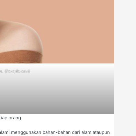
u. (freepik.com)
tiap orang.
n alami menggunakan bahan-bahan dari alam ataupun