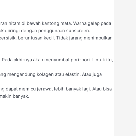
karan hitam di bawah kantong mata. Warna gelap pada
dak diiringi dengan penggunaan sunscreen.
bersisik, beruntusan kecil. Tidak jarang menimbulkan
. Pada akhirnya akan menyumbat pori-pori. Untuk itu,
ng mengandung kolagen atau elastin. Atau juga
ang dapat memicu jerawat lebih banyak lagi. Atau bisa
makin banyak.