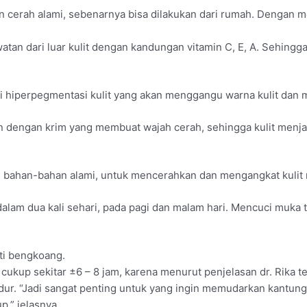
n cerah alami, sebenarnya bisa dilakukan dari rumah. Dengan m
an dari luar kulit dengan kandungan vitamin C, E, A. Sehingga kuli
 hiperpegmentasi kulit yang akan menggangu warna kulit dan
in dengan krim yang membuat wajah cerah, sehingga kulit menjadi
ahan-bahan alami, untuk mencerahkan dan mengangkat kulit 
dalam dua kali sehari, pada pagi dan malam hari. Mencuci muka 
ti bengkoang.
ur cukup sekitar ±6 – 8 jam, karena menurut penjelasan dr. Rika
tidur. “Jadi sangat penting untuk yang ingin memudarkan kantun
p,” jelasnya.