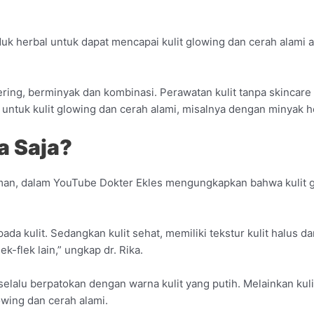
uk herbal untuk dapat mencapai kulit glowing dan cerah alami
 kering, berminyak dan kombinasi. Perawatan kulit tanpa skincar
ntuk kulit glowing dan cerah alami, misalnya dengan minyak h
a Saja?
man, dalam YouTube Dokter Ekles mengungkapkan bahwa kulit glow
pada kulit. Sedangkan kulit sehat, memiliki tekstur kulit halus d
k-flek lain,” ungkap dr. Rika.
selalu berpatokan dengan warna kulit yang putih. Melainkan kulit
owing dan cerah alami.