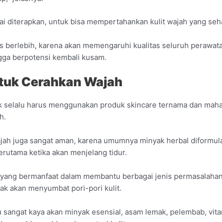
ai diterapkan, untuk bisa mempertahankan kulit wajah yang seha
ress berlebih, karena akan memengaruhi kualitas seluruh perawat
gga berpotensi kembali kusam.
ntuk Cerahkan Wajah
k selalu harus menggunakan produk skincare ternama dan mahal
h.
jah juga sangat aman, karena umumnya minyak herbal diformul
 terutama ketika akan menjelang tidur.
, yang bermanfaat dalam membantu berbagai jenis permasalahan 
dak akan menyumbat pori-pori kulit.
sangat kaya akan minyak esensial, asam lemak, pelembab, vitam