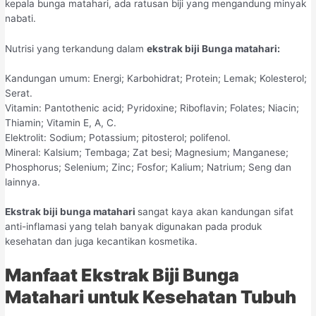
kepala bunga matahari, ada ratusan biji yang mengandung minyak
nabati.
Nutrisi yang terkandung dalam
ekstrak biji Bunga matahari:
Kandungan umum: Energi; Karbohidrat; Protein; Lemak; Kolesterol;
Serat.
Vitamin: Pantothenic acid; Pyridoxine; Riboflavin; Folates; Niacin;
Thiamin; Vitamin E, A, C.
Elektrolit: Sodium; Potassium; pitosterol; polifenol.
Mineral: Kalsium; Tembaga; Zat besi; Magnesium; Manganese;
Phosphorus; Selenium; Zinc; Fosfor; Kalium; Natrium; Seng dan
lainnya.
Ekstrak biji bunga matahari
sangat kaya akan kandungan sifat
anti-inflamasi yang telah banyak digunakan pada produk
kesehatan dan juga kecantikan kosmetika.
Manfaat Ekstrak Biji Bunga
Matahari untuk Kesehatan Tubuh