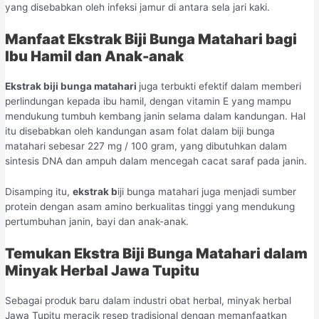
yang disebabkan oleh infeksi jamur di antara sela jari kaki.
Manfaat Ekstrak Biji Bunga Matahari bagi
Ibu Hamil dan Anak-anak
Ekstrak biji bunga matahari
juga terbukti efektif dalam memberi
perlindungan kepada ibu hamil, dengan vitamin E yang mampu
mendukung tumbuh kembang janin selama dalam kandungan. Hal
itu disebabkan oleh kandungan asam folat dalam biji bunga
matahari sebesar 227 mg / 100 gram, yang dibutuhkan dalam
sintesis DNA dan ampuh dalam mencegah cacat saraf pada janin.
Disamping itu,
ekstrak b
iji bunga matahari juga menjadi sumber
protein dengan asam amino berkualitas tinggi yang mendukung
pertumbuhan janin, bayi dan anak-anak.
Temukan Ekstra Biji Bunga Matahari dalam
Minyak Herbal Jawa Tupitu
Sebagai produk baru dalam industri obat herbal, minyak herbal
Jawa Tupitu meracik resep tradisional dengan memanfaatkan