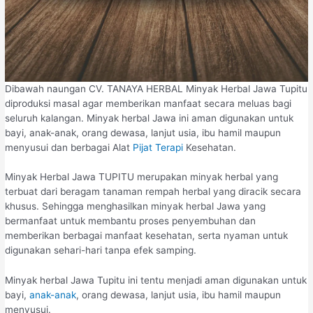
Dibawah naungan CV. TANAYA HERBAL Minyak Herbal Jawa Tupitu
diproduksi masal agar memberikan manfaat secara meluas bagi
seluruh kalangan. Minyak herbal Jawa ini aman digunakan untuk
bayi, anak-anak, orang dewasa, lanjut usia, ibu hamil maupun
menyusui dan berbagai Alat
Pijat Terapi
Kesehatan.
Minyak Herbal Jawa TUPITU merupakan minyak herbal yang
terbuat dari beragam tanaman rempah herbal yang diracik secara
khusus. Sehingga menghasilkan minyak herbal Jawa yang
bermanfaat untuk membantu proses penyembuhan dan
memberikan berbagai manfaat kesehatan, serta nyaman untuk
digunakan sehari-hari tanpa efek samping.
Minyak herbal Jawa Tupitu ini tentu menjadi aman digunakan untuk
bayi,
anak-anak
, orang dewasa, lanjut usia, ibu hamil maupun
menyusui.