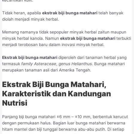
kecantikan kulit.
Tidak heran, apabila
ekstrak biji bunga matahari
telah banyak
diolah menjadi minyak herbal.
Memang namanya tidak sepopuler minyak herbal zaitun maupun
minyak herbal kanola. Namun
ekstrak biji bunga matahari
terbukti
menjadi terobosan baru dalam inovasi minyak herbal.
Ekstrak biji bunga matahari
diperoleh dari tanaman herbal yang
termasuk
family
Asteraceae
,
genus Helianthus
. Bunga matahari
merupakan tanaman asli dari Amerika Tengah.
Ekstrak Biji Bunga Matahari,
Karakteristik dan Kandungan
Nutrisi
Panjang biji bunga matahari ±6 mm – ±10 mm, berbentuk kerucut
dengan permukaan halus. Bagian luar bunga matahari berwarna
hitam mantel dan biji tunggal berwarna abu-abu putih. Di setiap