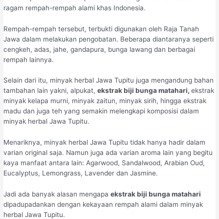
ragam rempah-rempah alami khas Indonesia.
Rempah-rempah tersebut, terbukti digunakan oleh Raja Tanah
Jawa dalam melakukan pengobatan. Beberapa diantaranya seperti
cengkeh, adas, jahe, gandapura, bunga lawang dan berbagai
rempah lainnya.
Selain dari itu, minyak herbal Jawa Tupitu juga mengandung bahan
tambahan lain yakni, alpukat,
ekstrak biji bunga matahari,
ekstrak
minyak kelapa murni, minyak zaitun, minyak sirih, hingga ekstrak
madu dan juga teh yang semakin melengkapi komposisi dalam
minyak herbal Jawa Tupitu.
Menariknya, minyak herbal Jawa Tupitu tidak hanya hadir dalam
varian original saja. Namun juga ada varian aroma lain yang begitu
kaya manfaat antara lain: Agarwood, Sandalwood, Arabian Oud,
Eucalyptus, Lemongrass, Lavender dan Jasmine.
Jadi ada banyak alasan mengapa
ekstrak biji bunga matahari
dipadupadankan dengan kekayaan rempah alami dalam minyak
herbal Jawa Tupitu.