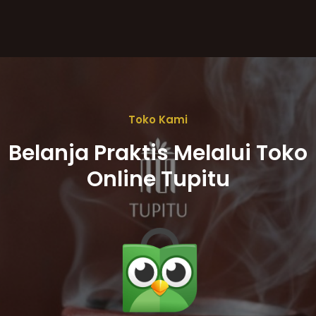
Toko Kami
Belanja Praktis Melalui Toko
Online Tupitu