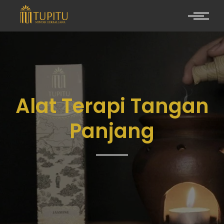
Alat Terapi Tangan
Panjang